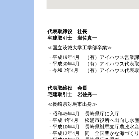
代表取締役 社長
宅建取引士 岩佐真一
≪国立茨城大学工学部卒業≫
・平成19年4月 （有）アイハウス営業
・平成30年4月 （有）アイハウス代表
・令和 2年4月 （有）アイハウス代表
代表取締役 会長
宅建取引士 岩佐秀一
≪長崎県対馬市出身≫
・昭和45年4月 長崎県庁に入庁
・平成 4年4月 松浦市役所へ出向し水
・平成10年4月 長崎県対馬支庁農政水
・平成12年4月 同 全国豊かな海づく