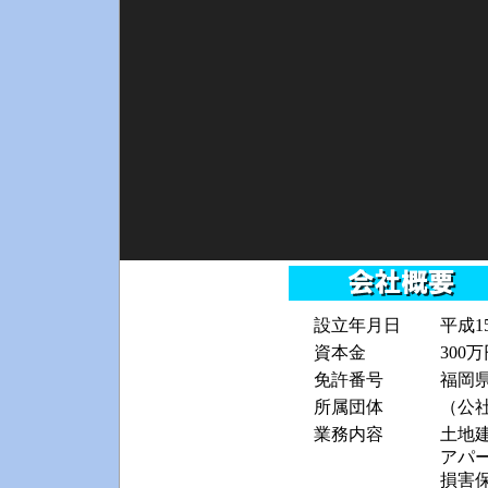
設立年月日
平成1
資本金
300
免許番号
福岡県
所属団体
（公
業務内容
土地
アパ
損害