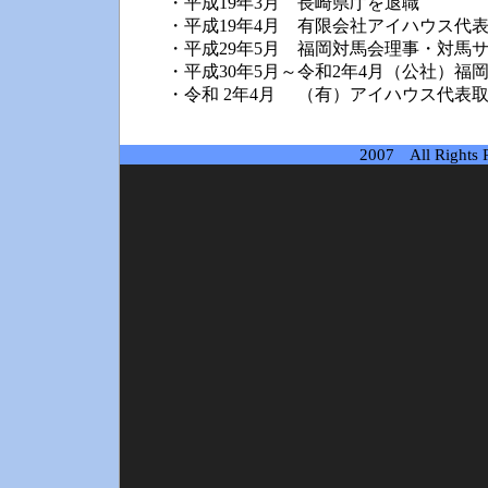
・平成19年3月 長崎県庁を退職
・平成19年4月 有限会社アイハウス代
・平成29年5月 福岡対馬会理事・対馬
・平成30年5月～令和2年4月（公社）福
・令和 2年4月 （有）アイハウス代表
2007 All Righ