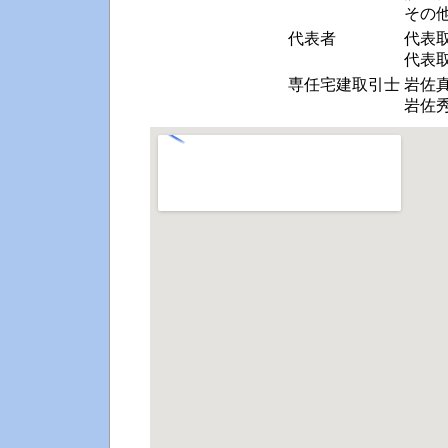
その
代表者
代表
代表
専任宅建取引士
岩佐
岩佐