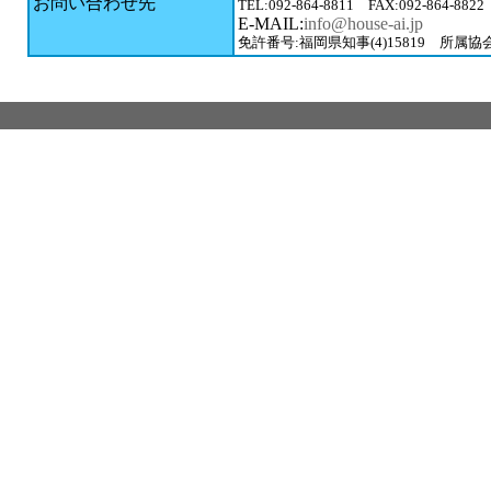
お問い合わせ先
TEL:092-864-8811 FAX:092-864-8822
E-MAIL:
info@house-ai.jp
免許番号:福岡県知事(4)15819 所